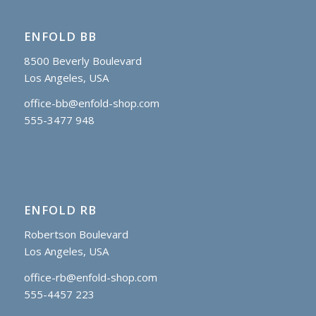
ENFOLD BB
8500 Beverly Boulevard
Los Angeles, USA
office-bb@enfold-shop.com
555-3477 948
ENFOLD RB
Robertson Boulevard
Los Angeles, USA
office-rb@enfold-shop.com
555-4457 223