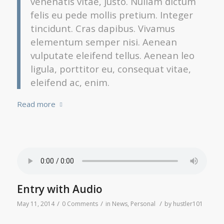
venenatis vitae, justo. Nullam dictum
felis eu pede mollis pretium. Integer
tincidunt. Cras dapibus. Vivamus
elementum semper nisi. Aenean
vulputate eleifend tellus. Aenean leo
ligula, porttitor eu, consequat vitae,
eleifend ac, enim.
Read more
Entry with Audio
/
/
/
May 11, 2014
0 Comments
in
News
,
Personal
by
hustler101