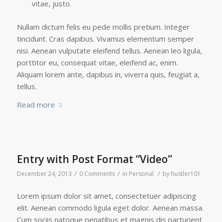
vitae, justo.
Nullam dictum felis eu pede mollis pretium. Integer
tincidunt. Cras dapibus. Vivamus elementum semper
nisi. Aenean vulputate eleifend tellus. Aenean leo ligula,
porttitor eu, consequat vitae, eleifend ac, enim.
Aliquam lorem ante, dapibus in, viverra quis, feugiat a,
tellus.
Read more
Entry with Post Format “Video”
/
/
/
December 24, 2013
0 Comments
in
Personal
by
hustler101
Lorem ipsum dolor sit amet, consectetuer adipiscing
elit. Aenean commodo ligula eget dolor. Aenean massa.
Cum sociis natoque penatibus et magnis dis parturient