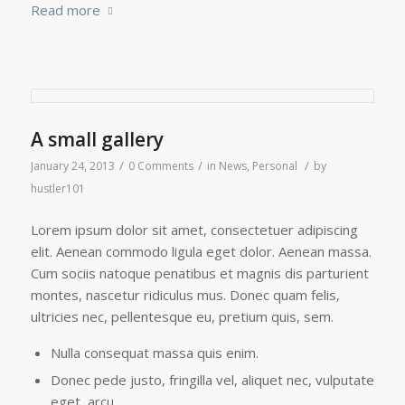
Read more
A small gallery
/
/
/
January 24, 2013
0 Comments
in
News
,
Personal
by
hustler101
Lorem ipsum dolor sit amet, consectetuer adipiscing
elit. Aenean commodo ligula eget dolor. Aenean massa.
Cum sociis natoque penatibus et magnis dis parturient
montes, nascetur ridiculus mus. Donec quam felis,
ultricies nec, pellentesque eu, pretium quis, sem.
Nulla consequat massa quis enim.
Donec pede justo, fringilla vel, aliquet nec, vulputate
eget, arcu.