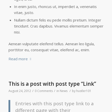
In enim justo, rhoncus ut, imperdiet a, venenatis
vitae, justo.
Nullam dictum felis eu pede mollis pretium. Integer
tincidunt. Cras dapibus. Vivamus elementum semper
nisi.
Aenean vulputate eleifend tellus. Aenean leo ligula,
porttitor eu, consequat vitae, eleifend ac, enim.
Read more
This is a post with post type “Link”
/
/
/
August 24, 2012
0 Comments
in
News
by
hustler101
Entries with this post type link to a
different page with their