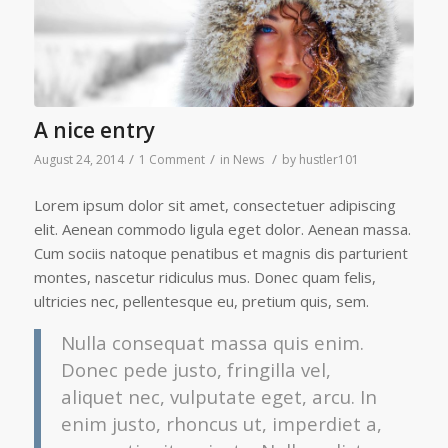
A nice entry
/
/
/
August 24, 2014
1 Comment
in
News
by
hustler101
Lorem ipsum dolor sit amet, consectetuer adipiscing
elit. Aenean commodo ligula eget dolor. Aenean massa.
Cum sociis natoque penatibus et magnis dis parturient
montes, nascetur ridiculus mus. Donec quam felis,
ultricies nec, pellentesque eu, pretium quis, sem.
Nulla consequat massa quis enim.
Donec pede justo, fringilla vel,
aliquet nec, vulputate eget, arcu. In
enim justo, rhoncus ut, imperdiet a,