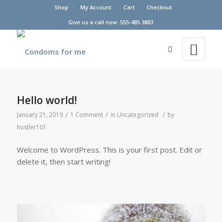
Shop
My Account
Cart
Checkout
Give us a call now: 555-485 3883
Hello world!
/
/
/
January 21, 2019
1 Comment
in
Uncategorized
by
hustler101
Welcome to WordPress. This is your first post. Edit or
delete it, then start writing!